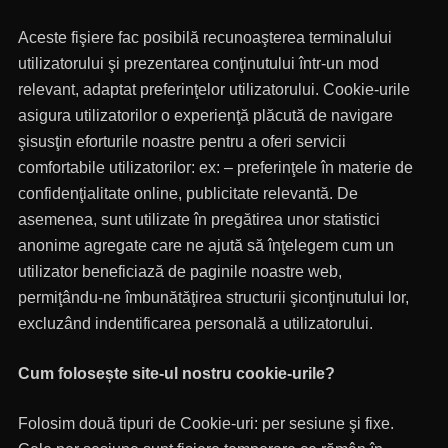
Aceste fişiere fac posibilă recunoaşterea terminalului
utilizatorului şi prezentarea conţinutului într-un mod
relevant, adaptat preferinţelor utilizatorului. Cookie-urile
asigura utilizatorilor o experienţă plăcută de navigare
şisusţin eforturile noastre pentru a oferi servicii
comfortabile utilizatorilor: ex: – preferinţele în materie de
confidenţialitate online, publicitate relevantă. De
asemenea, sunt utilizate în pregătirea unor statistici
anonime agregate care ne ajută să înţelegem cum un
utilizator beneficiază de paginile noastre web,
permiţându-ne îmbunătăţirea structurii şiconţinutului lor,
excluzând indentificarea personală a utilizatorului.
Cum folosește site-ul nostru cookie-urile?
Folosim două tipuri de Cookie-uri: per sesiune şi fixe.