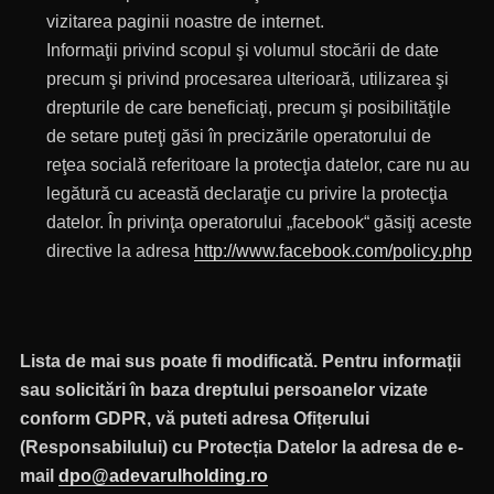
vizitarea paginii noastre de internet.
Informaţii privind scopul şi volumul stocării de date
precum şi privind procesarea ulterioară, utilizarea şi
drepturile de care beneficiaţi, precum şi posibilităţile
de setare puteţi găsi în precizările operatorului de
reţea socială referitoare la protecţia datelor, care nu au
legătură cu această declaraţie cu privire la protecţia
datelor. În privinţa operatorului „facebook“ găsiţi aceste
directive la adresa
http://www.facebook.com/policy.php
Lista de mai sus poate fi modificată.
Pentru informații
sau solicitări în baza dreptului persoanelor vizate
conform GDPR, vă puteti adresa Ofițerului
(Responsabilului) cu Protecția Datelor la adresa de e-
mail
dpo@adevarulholding.ro