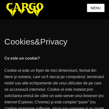
MENU
Cookies&Privacy
Ce este un cookie?
Cookie-ul este un fişier de mici dimensiuni, format din
litere şi numere, care va fi stocat pe computerul, terminalul
mobil sau alte echipamente ale unui utilizator de pe care
se accesează internetul. Cookie-ul este instalat prin
solicitarea emisă de către un web-server unui browser (ex:
Internet Explorer, Chrome) şi este complet “pasiv” (nu
conţine programe software, viruşi sau spyware şi nu poate