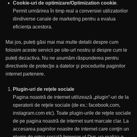
Cookie-uri de optimizare/Optimization cookie
.
Permit urmărirea în timp real a conversiei utilizatorilor
dindiverse canale de marketing pentru a evalua
eficiența acestora.
Mai jos, puteți găsi mai mai multe detalii despre cum
folosim aceste servicii pe site-url nostru și despre cum le
puteți dezactiva. Nu ne asumăm răspunderea pentru
directivele de protecţie a datelor şi procedurile paginilor
internet partenere.
Plugin-uri de reţele sociale
Pagina noastră de internet utilizează „plugin“-uri de la
operatorii de reţele sociale (de ex.: facebook.com,
instagram.com etc). Toate plugin-urile de reţele sociale
de pe pagina noastră de internet sunt marcate clar. La
accesarea paginilor noastre de internet care conţin un
plugin de reţea socială browser-ul Dvs. va realiza o