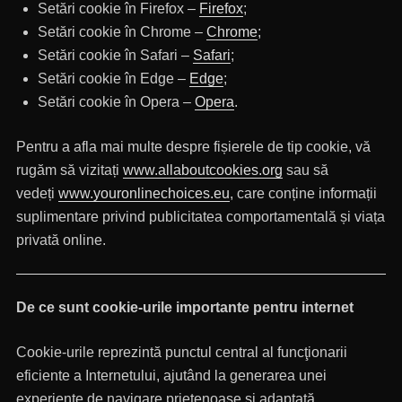
Setări cookie în Firefox –
Firefox
;
Setări cookie în Chrome –
Chrome
;
Setări cookie în Safari –
Safari
;
Setări cookie în Edge –
Edge
;
Setări cookie în Opera –
Opera
.
Pentru a afla mai multe despre fișierele de tip cookie, vă
rugăm să vizitați
www.allaboutcookies.org
sau să
vedeți
www.youronlinechoices.eu
, care conține informații
suplimentare privind publicitatea comportamentală și viața
privată online.
De ce sunt cookie-urile importante pentru internet
Cookie-urile reprezintă punctul central al funcţionarii
eficiente a Internetului, ajutând la generarea unei
experienţe de navigare prietenoase şi adaptată