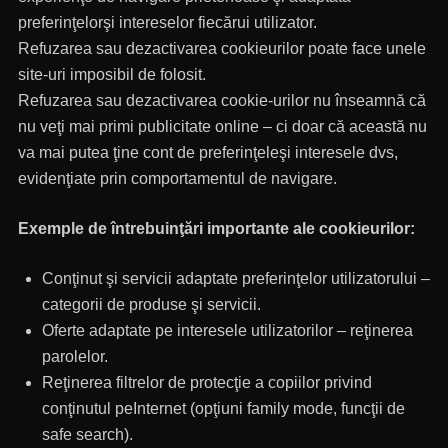
preferinţelorşi intereselor fiecărui utilizator.
Refuzarea sau dezactivarea cookieurilor poate face unele
site-uri imposibil de folosit.
Refuzarea sau dezactivarea cookie-urilor nu înseamnă că
nu veţi mai primi publicitate online – ci doar că această nu
va mai putea ţine cont de preferinţeleşi interesele dvs,
evidenţiate prin comportamentul de navigare.
Exemple de întrebuinţări importante ale cookieurilor:
Conţinut şi servicii adaptate preferinţelor utilizatorului –
categorii de produse şi servicii.
Oferte adaptate pe interesele utilizatorilor – reţinerea
parolelor.
Reţinerea filtrelor de protecţie a copiilor privind
conţinutul peInternet (opţiuni family mode, funcţii de
safe search).