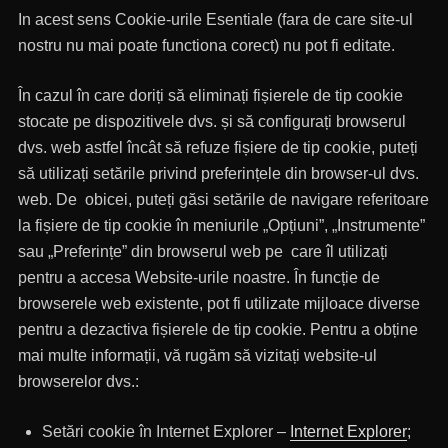
In acest sens Cookie-urile Esentiale (fara de care site-ul
nostru nu mai poate functiona corect) nu pot fi editate.
În cazul în care doriți să eliminați fișierele de tip cookie
stocate pe dispozitivele dvs. și să configurați browserul
dvs. web astfel încât să refuze fișiere de tip cookie, puteți
să utilizați setările privind preferințele din browser-ul dvs.
web. De obicei, puteți găsi setările de navigare referitoare
la fișiere de tip cookie în meniurile „Opțiuni”, „Instrumente”
sau „Preferințe” din browserul web pe care îl utilizați
pentru a accesa Website-urile noastre. În funcție de
browserele web existente, pot fi utilizate mijloace diverse
pentru a dezactiva fișierele de tip cookie. Pentru a obține
mai multe informații, vă rugăm să vizitați website-ul
browserelor dvs.:
Setări cookie în Internet Explorer –
Internet Explorer
;