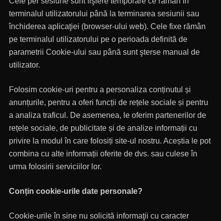
Cele per sesiune sunt fişiere temporare ce rămân în
terminalul utilizatorului până la terminarea sesiunii sau
închiderea aplicaţiei (browser-ului web). Cele fixe rămân
pe terminalul utilizatorului pe o perioada definită de
parametrii Cookie-ului sau până sunt şterse manual de
utilizator.
Folosim cookie-uri pentru a personaliza conținutul și
anunțurile, pentru a oferi funcții de rețele sociale și pentru
a analiza traficul. De asemenea, le oferim partenerilor de
rețele sociale, de publicitate și de analize informații cu
privire la modul în care folosiți site-ul nostru. Aceștia le pot
combina cu alte informații oferite de dvs. sau culese în
urma folosirii serviciilor lor.
Conțin cookie-urile date personale?
Cookie-urile în sine nu solicită informaţii cu caracter