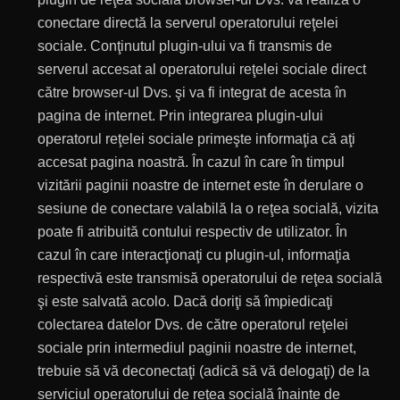
conectare directă la serverul operatorului reţelei
sociale. Conţinutul plugin-ului va fi transmis de
serverul accesat al operatorului reţelei sociale direct
către browser-ul Dvs. şi va fi integrat de acesta în
pagina de internet. Prin integrarea plugin-ului
operatorul reţelei sociale primeşte informaţia că aţi
accesat pagina noastră. În cazul în care în timpul
vizitării paginii noastre de internet este în derulare o
sesiune de conectare valabilă la o reţea socială, vizita
poate fi atribuită contului respectiv de utilizator. În
cazul în care interacţionaţi cu plugin-ul, informaţia
respectivă este transmisă operatorului de reţea socială
şi este salvată acolo. Dacă doriţi să împiedicaţi
colectarea datelor Dvs. de către operatorul reţelei
sociale prin intermediul paginii noastre de internet,
trebuie să vă deconectaţi (adică să vă delogaţi) de la
serviciul operatorului de reţea socială înainte de